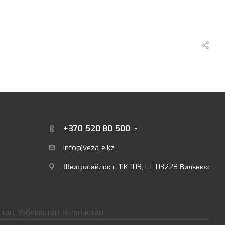
+370 520 80 500
info@veza-e.
kz
Швитригайлос г. 11K-109, LT-03228 Вильнюс
тан, Узбекистан, Кыргыстан.