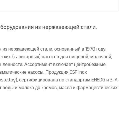
 оборудования из нержавеющей стали,
я из нержавеющей стали, основанный в 1970 году.
еских (санитарных) насосов для пищевой, молочной,
шленности. Ассортимент включает центробежные,
матические насосы. Продукция CSF Inox
Hastelloy), сертифицирована по стандартам EHEDG и 3-A
т воды и молока до кремов, масел и фармацевтических