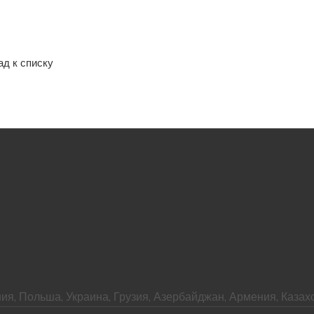
ад к списку
ия, Польша, Украина, Грузия, Азербайджан, Армения, Казахс