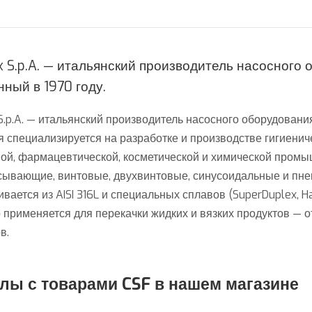
ox S.p.A. — итальянский производитель насосного
ный в 1970 году.
 S.p.A. — итальянский производитель насосного оборудовани
 специализируется на разработке и производстве гигиенич
ой, фармацевтической, косметической и химической промы
ывающие, винтовые, двухвинтовые, синусоидальные и пнев
ивается из AISI 316L и специальных сплавов (SuperDuplex, 
 применяется для перекачки жидких и вязких продуктов — о
в.
лы с товарами CSF в нашем магазине