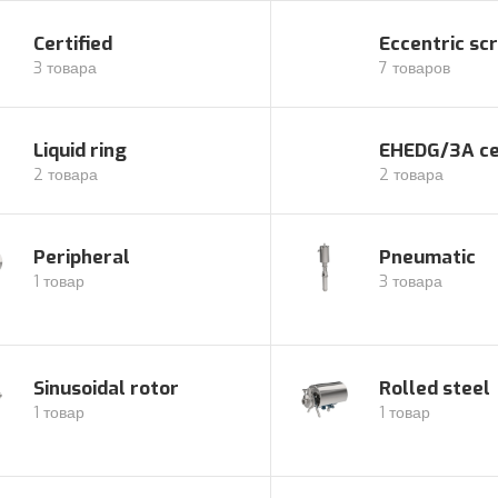
Certified
Eccentric sc
3 товара
7 товаров
Liquid ring
EHEDG/3A cer
2 товара
2 товара
Peripheral
Pneumatic
1 товар
3 товара
Sinusoidal rotor
Rolled steel
1 товар
1 товар