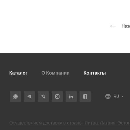
Наз
Каталог
О Компании
Контакты
RU
Осуществляем доставку в страны: Литва, Латвия, Эстон