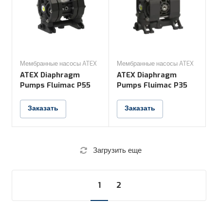
Мембранные насосы ATEX
Мембранные насосы ATEX
ATEX Diaphragm
ATEX Diaphragm
Pumps Fluimac P55
Pumps Fluimac P35
Заказать
Заказать
Загрузить еще
1
2