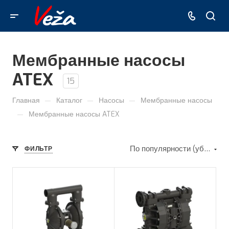
Мембранные насосы
ATEX
15
—
—
—
Главная
Каталог
Насосы
Мембранные насосы
—
Мембранные насосы ATEX
По популярности (убывание)
ФИЛЬТР