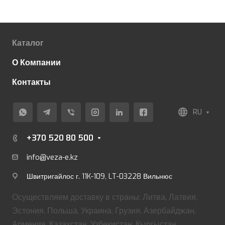
Каталог
О Компании
Контакты
RU
+370 520 80 500
info@veza-e.
kz
Швитригайлос г. 11K-109, LT-03228 Вильнюс
Осуществляем доставку в страны: Литва, Латвия,
Эстония, Польша, Украина, Грузия, Азербайджан,
Армения, Казахстан, Узбекистан, Кыргыстан.