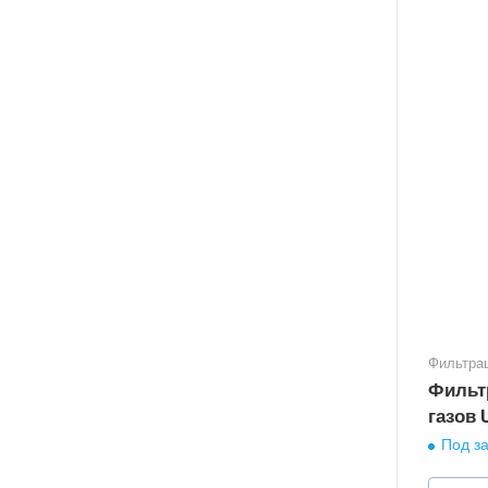
Фильтра
Фильт
газов 
Под за