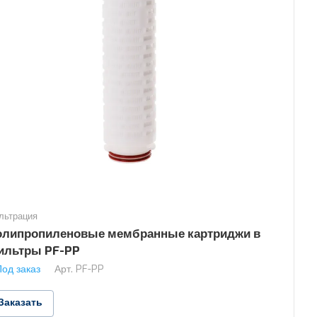
льтрация
олипропиленовые мембранные картриджи в
ильтры PF-PP
Под заказ
Арт.
PF-PP
Заказать