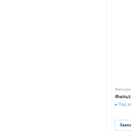
Фильтра
Фильт
Под за
Зака