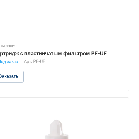
льтрация
артридж с пластинчатым фильтром PF-UF
Под заказ
Арт.
PF-UF
Заказать