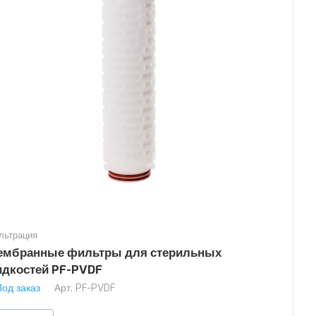
льтрация
ембранные фильтры для стерильных
идкостей PF-PVDF
Под заказ
Арт.
PF-PVDF