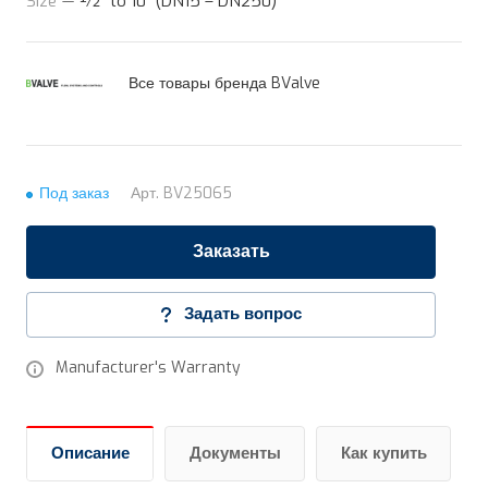
Size
—
½” to 10” (DN15 – DN250)
Все товары бренда BValve
Под заказ
Арт.
BV25065
Заказать
Задать вопрос
Manufacturer's Warranty
Описание
Документы
Как купить