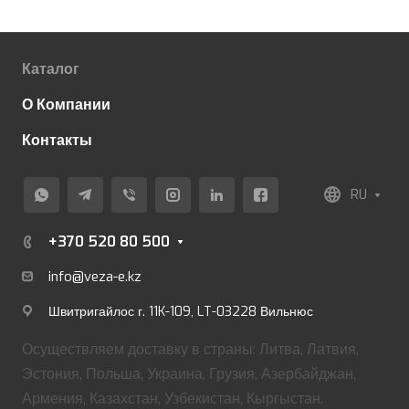
Каталог
О Компании
Контакты
RU
+370 520 80 500
info@veza-e.
kz
Швитригайлос г. 11K-109, LT-03228 Вильнюс
Осуществляем доставку в страны: Литва, Латвия,
Эстония, Польша, Украина, Грузия, Азербайджан,
Армения, Казахстан, Узбекистан, Кыргыстан.