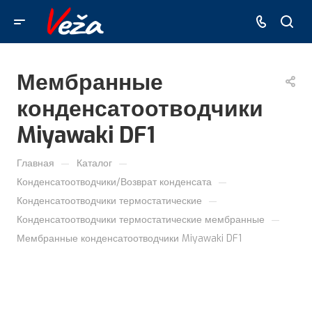
Мембранные
конденсатоотводчики
Miyawaki DF1
—
—
Главная
Каталог
—
Конденсатоотводчики/Возврат конденсата
—
Конденсатоотводчики термостатические
—
Конденсатоотводчики термостатические мембранные
Мембранные конденсатоотводчики Miyawaki DF1