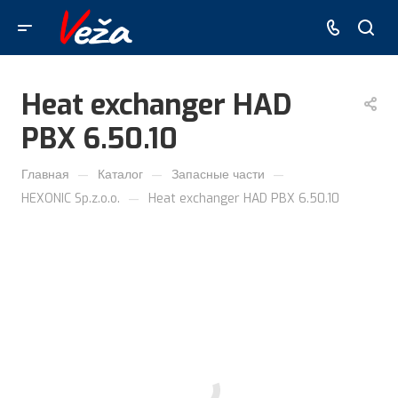
Heat exchanger HAD
PBX 6.50.10
—
—
—
Главная
Каталог
Запасные части
—
HEXONIC Sp.z.o.o.
Heat exchanger HAD PBX 6.50.10