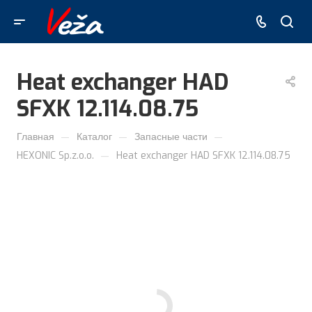
Heat exchanger HAD
SFXK 12.114.08.75
—
—
—
Главная
Каталог
Запасные части
—
HEXONIC Sp.z.o.o.
Heat exchanger HAD SFXK 12.114.08.75