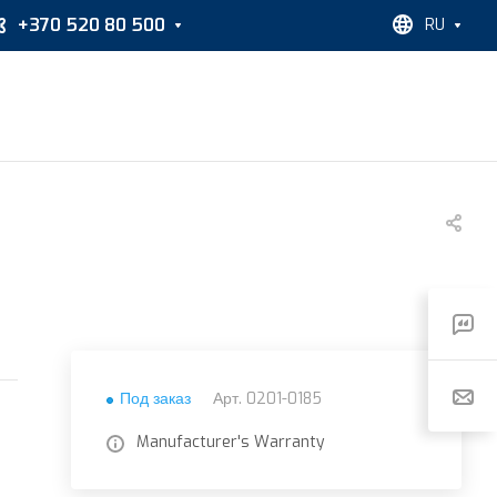
+370 520 80 500
RU
Под заказ
Арт.
0201-0185
Manufacturer's Warranty