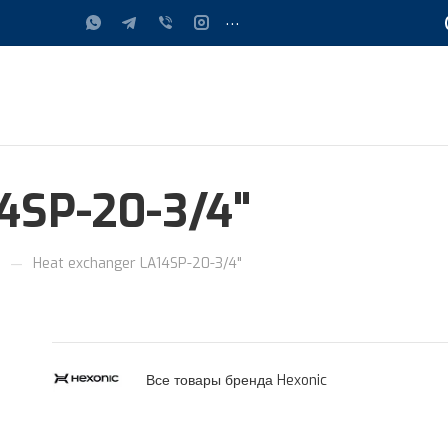
...
4SP-20-3/4"
—
.
Heat exchanger LA14SP-20-3/4"
Все товары бренда Hexonic