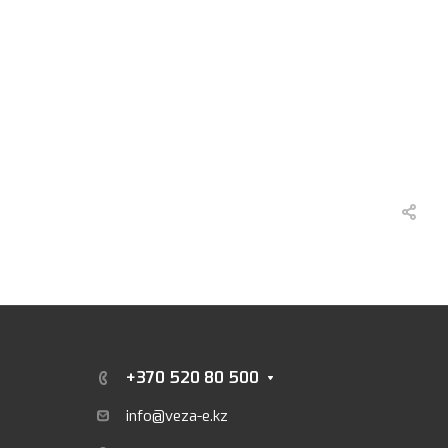
+370 520 80 500
info@veza-e.
kz