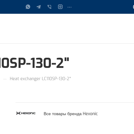
...
10SP-130-2"
—
.
Heat exchanger LC110SP-130-2"
Все товары бренда Hexonic