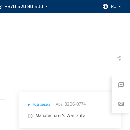
+370 520 80 500
RU
Под заказ
Арт.
0206-0774
Manufacturer's Warranty