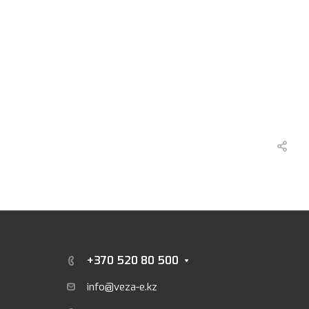
+370 520 80 500
info@veza-e.
kz