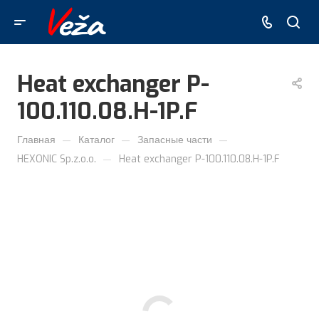
Heat exchanger P-
100.110.08.H-1P.F
—
—
—
Главная
Каталог
Запасные части
—
HEXONIC Sp.z.o.o.
Heat exchanger P-100.110.08.H-1P.F