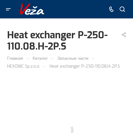
Heat exchanger P-250-
110.08.H-2P.S
—
—
—
Главная
Каталог
Запасные части
—
HEXONIC Sp.z.o.o.
Heat exchanger P-250-110.08.H-2P.S