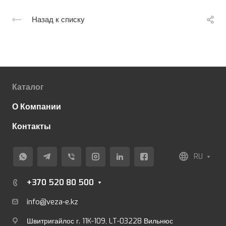
Назад к списку
Каталог
О Компании
Контакты
RU
+370 520 80 500
info@veza-e.
kz
Швитригайлос г. 11K-109, LT-03228 Вильнюс