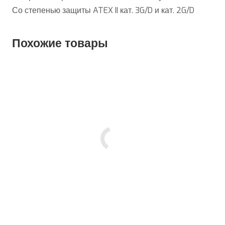
Со степенью защиты ATEX II кат. 3G/D и кат. 2G/D
Похожие товары