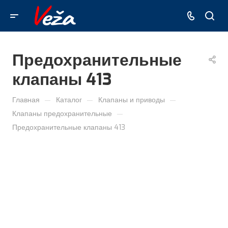
Предохранительные
клапаны 413
—
—
—
Главная
Каталог
Клапаны и приводы
—
Клапаны предохранительные
Предохранительные клапаны 413