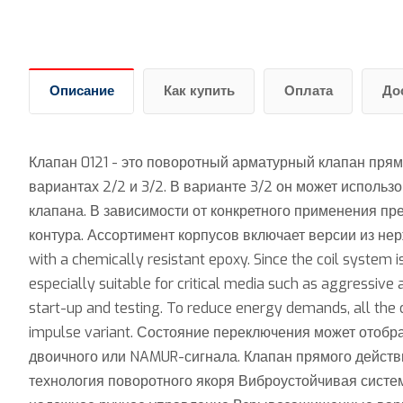
Описание
Как купить
Оплата
До
Клапан 0121 - это поворотный арматурный клапан прям
вариантах 2/2 и 3/2. В варианте 3/2 он может использ
клапана. В зависимости от конкретного применения 
контура. Ассортимент корпусов включает версии из нер
with a chemically resistant epoxy. Since the coil system
especially suitable for critical media such as aggressive 
start-up and testing. To reduce energy demands, all the c
impulse variant. Состояние переключения может отобр
двоичного или NAMUR-сигнала. Клапан прямого дейст
технология поворотного якоря Виброустойчивая систе