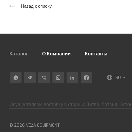
Назад к списку
Каталог
О Компании
Контакты
RU
Осуществляем доставку в страны: Литва, Латвия, Эстон
© 2026 VEŽA EQUIPMENT