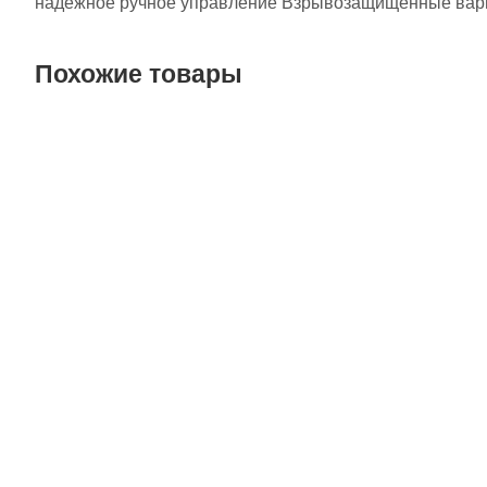
надежное ручное управление Взрывозащищенные вар
Похожие товары