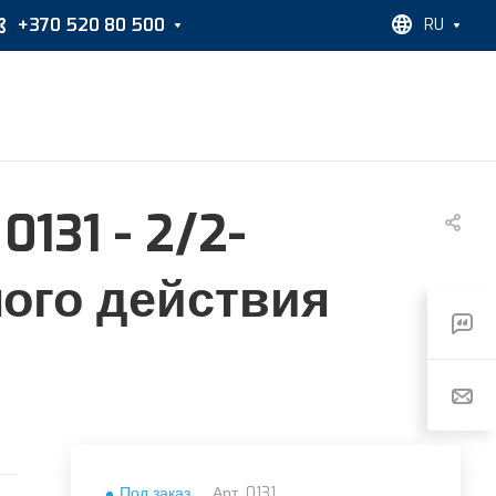
+370 520 80 500
RU
131 - 2/2-
мого действия
Под заказ
Арт.
0131