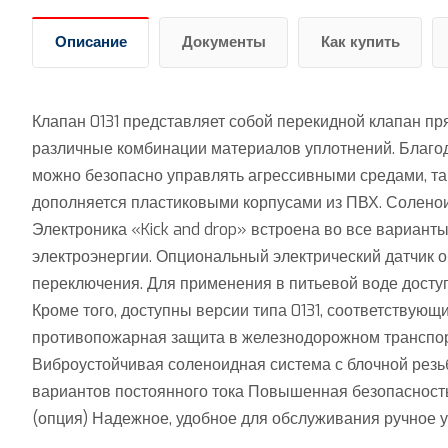
Описание
Документы
Как купить
Клапан 0131 представляет собой перекидной клапан п
различные комбинации материалов уплотнений. Благо
можно безопасно управлять агрессивными средами, та
дополняется пластиковыми корпусами из ПВХ. Соленои
Электроника «Kick and drop» встроена во все вариант
электроэнергии. Опциональный электрический датчик 
переключения. Для применения в питьевой воде дост
Кроме того, доступны версии типа 0131, соответствующи
противопожарная защита в железнодорожном транспорт
Виброустойчивая соленоидная система с блочной рез
вариантов постоянного тока Повышенная безопасность
(опция) Надежное, удобное для обслуживания ручное 