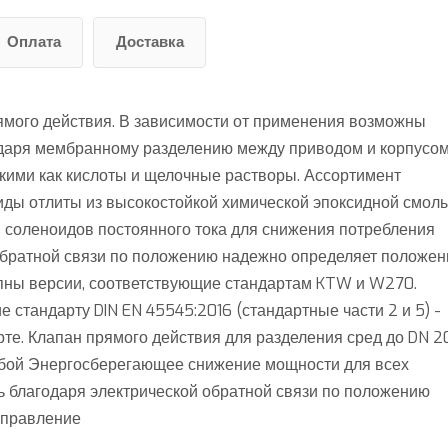
Оплата
Доставка
рямого действия. В зависимости от применения возможны
даря мембранному разделению между приводом и корпусом
кими как кислоты и щелочные растворы. Ассортимент
ды отлиты из высокостойкой химической эпоксидной смолы
ы соленоидов постоянного тока для снижения потребления
обратной связи по положению надежно определяет положен
упны версии, соответствующие стандартам KTW и W270.
е стандарту DIN EN 45545:2016 (стандартные части 2 и 5) -
е. Клапан прямого действия для разделения сред до DN 2
ьбой Энергосберегающее снижение мощности для всех
 благодаря электрической обратной связи по положению
управление