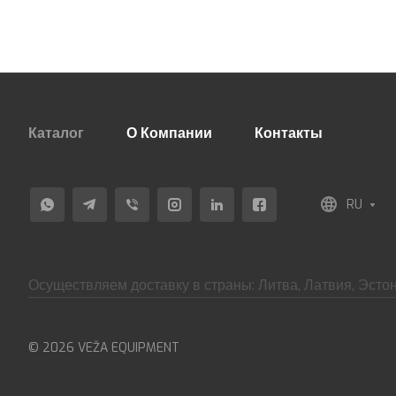
Каталог
О Компании
Контакты
RU
Осуществляем доставку в страны: Литва, Латвия, Эстон
© 2026 VEŽA EQUIPMENT