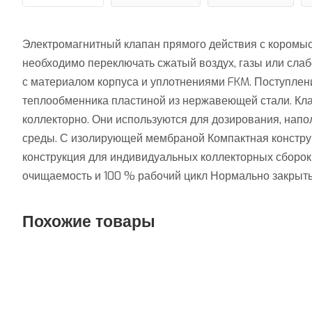
Электромагнитный клапан прямого действия с коромысл
необходимо переключать сжатый воздух, газы или слаб
с материалом корпуса и уплотнениями FKM. Поступлени
теплообменника пластиной из нержавеющей стали. Кла
коллекторно. Они используются для дозирования, нап
среды. С изолирующей мембраной Компактная конструк
конструкция для индивидуальных коллекторных сборок
очищаемость и 100 % рабочий цикл Нормально закрыт
Похожие товары