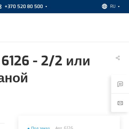
+370 520 80 500
RU
6126 - 2/2 или
аной
Под заказ
Арт.
6126