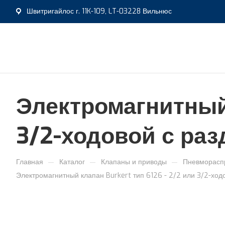
Швитригайлос г. 11K-109, LT-03228 Вильнюс
Электромагнитный 
3/2-ходовой с ра
—
—
—
Главная
Каталог
Клапаны и приводы
Пневморасп
Электромагнитный клапан Burkert тип 6126 - 2/2 или 3/2-хо