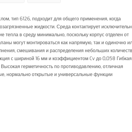
ом, тип 6126, подходит для общего применения, когда
озагрязненные жидкости. Среда контактирует исключительн
е тепла в среду минимально, поскольку корпус отделен от
паны могут монтироваться как напрямую, так и одиночно и
олнения, смешивания и распределения небольших количест
ция с шириной 16 мм и коэффициентом Cv до 0,058 Гибкая
 Высокая герметичность по противодавлению, отличная
ые, нормально открытые и универсальные функции