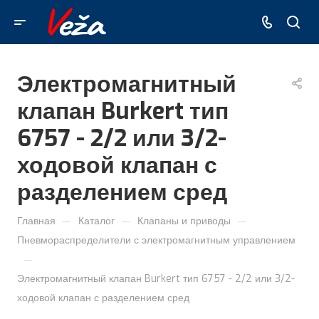
Электромагнитный
клапан Burkert тип
6757 - 2/2 или 3/2-
ходовой клапан с
разделением сред
—
—
—
Главная
Каталог
Клапаны и приводы
Пневмораспределители с электромагнитным управлением
—
Электромагнитный клапан Burkert тип 6757 - 2/2 или 3/2-
ходовой клапан с разделением сред