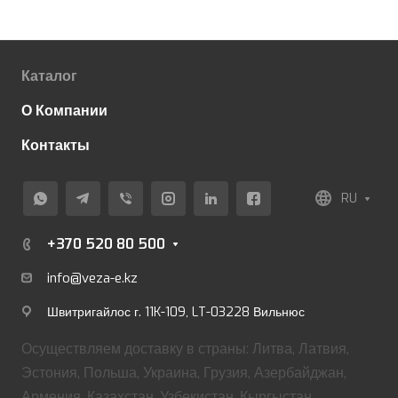
Каталог
О Компании
Контакты
RU
+370 520 80 500
info@veza-e.
kz
Швитригайлос г. 11K-109, LT-03228 Вильнюс
Осуществляем доставку в страны: Литва, Латвия,
Эстония, Польша, Украина, Грузия, Азербайджан,
Армения, Казахстан, Узбекистан, Кыргыстан.