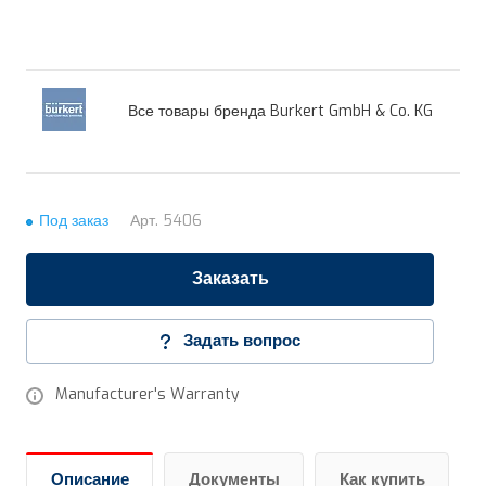
Все товары бренда Burkert GmbH & Co. KG
Под заказ
Арт.
5406
Заказать
Задать вопрос
Manufacturer's Warranty
Описание
Документы
Как купить