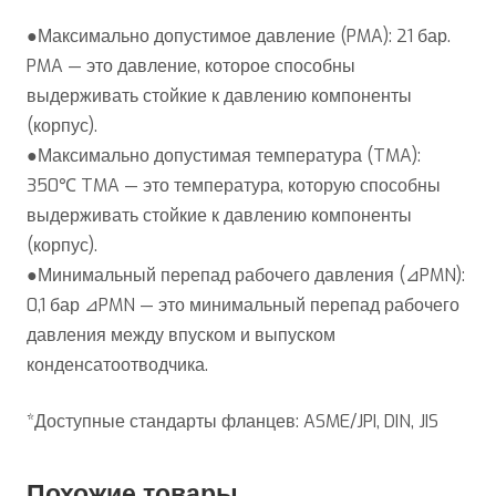
●Максимально допустимое давление (PMA): 21 бар.
PMA — это давление, которое способны
выдерживать стойкие к давлению компоненты
(корпус).
●Максимально допустимая температура (TMA):
350℃ TMA — это температура, которую способны
выдерживать стойкие к давлению компоненты
(корпус).
●Минимальный перепад рабочего давления (⊿PMN):
0,1 бар ⊿PMN — это минимальный перепад рабочего
давления между впуском и выпуском
конденсатоотводчика.
*Доступные стандарты фланцев: ASME/JPI, DIN, JIS
Похожие товары