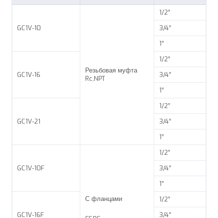
1/2”
GC1V-10
3/4”
1”
1/2”
Резьбовая муфта
GC1V-16
3/4”
Rc,NPT
1”
1/2”
GC1V-21
3/4”
1”
1/2”
GC1V-10F
3/4”
1”
С фланцами
1/2”
GC1V-16F
3/4”