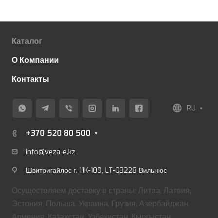
Каталог
О Компании
Контакты
RU
+370 520 80 500
info@veza-e.
kz
Швитригайлос г. 11K-109, LT-03228 Вильнюс
Осуществляем доставку в страны: Литва, Латвия,
Эстония, Польша, Украина, Грузия, Азербайджан,
Армения, Казахстан, Узбекистан, Кыргыстан.