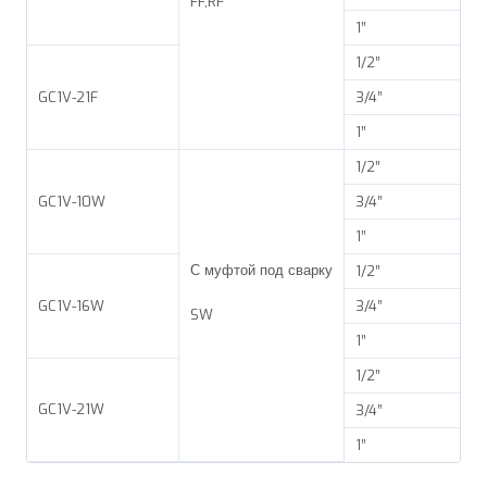
FF,RF
1”
1/2”
GC1V-21F
3/4”
1”
1/2”
GC1V-10W
3/4”
1”
С муфтой под сварку
1/2”
GC1V-16W
3/4”
SW
1”
1/2”
GC1V-21W
3/4”
1”