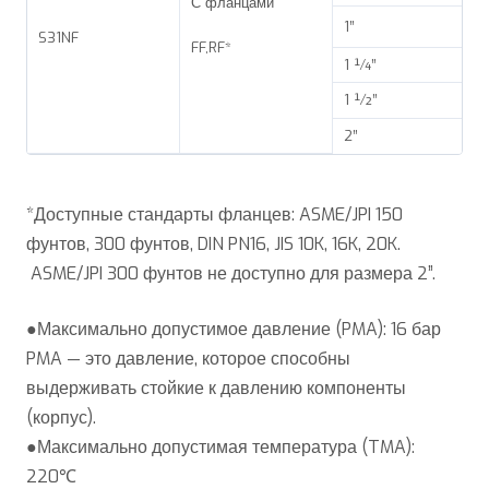
С фланцами
1”
S31NF
FF,RF*
1 ¼”
1 ½”
2”
*Доступные стандарты фланцев: ASME/JPI 150
фунтов, 300 фунтов, DIN PN16, JIS 10K, 16K, 20K.
ASME/JPI 300 фунтов не доступно для размера 2”.
●Максимально допустимое давление (PMA): 16 бар
PMA — это давление, которое способны
выдерживать стойкие к давлению компоненты
(корпус).
●Максимально допустимая температура (TMA):
220℃