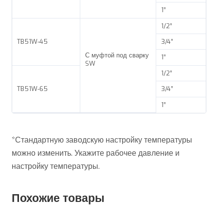
1”
1/2”
TB51W-45
3/4”
С муфтой под сварку
1”
SW
1/2”
TB51W-65
3/4”
1”
*Стандартную заводскую настройку температуры
можно изменить. Укажите рабочее давление и
настройку температуры.
Похожие товары