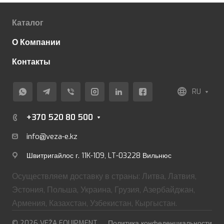
Каталог
О Компании
Контакты
RU
+370 520 80 500
info@veza-e.
kz
Швитригайлос г. 11K-109, LT-03228 Вильнюс
Осуществляем доставку в страны: Литва, Латвия,
Эстония, Польша, Украина, Грузия, Азербайджан,
Армения, Казахстан, Узбекистан, Кыргыстан.
© 2026 VEŽA EQUIPMENT
Политика конфеденциальности