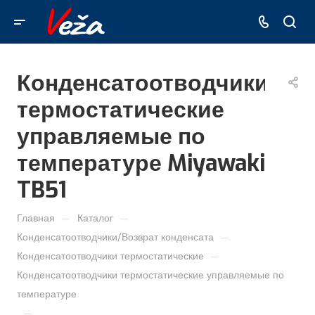
Конденсатоотводчики
термостатические
управляемые по
температуре Miyawaki
TB51
—
—
Главная
Каталог
—
Конденсатоотводчики/Возврат конденсата
—
Конденсатоотводчики термостатические
Конденсатоотводчики термостатические управляемые по
температуре
—